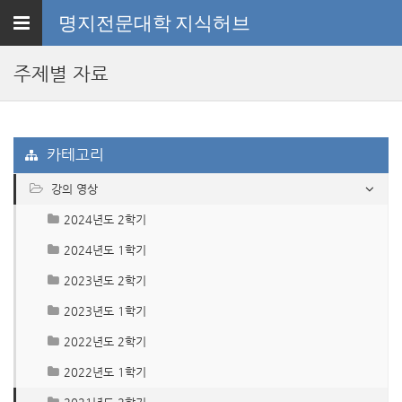
Toggle
명지전문대학
지식허브
navigation
주제별 자료
카테고리
강의 영상
2024년도 2학기
2024년도 1학기
2023년도 2학기
2023년도 1학기
2022년도 2학기
2022년도 1학기